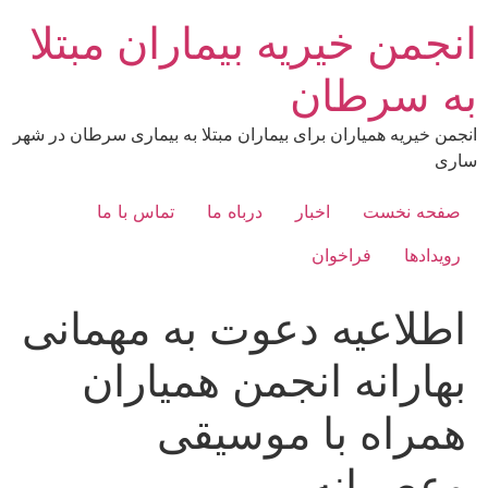
رش
انجمن خیریه بیماران مبتلا
ه
حتوا
به سرطان
انجمن خیریه همیاران برای بیماران مبتلا به بیماری سرطان در شهر
ساری
صفحه نخست
اخبار
درباه ما
تماس با ما
رویدادها
فراخوان
اطلاعیه دعوت به مهمانى
بهارانه انجمن همیاران
همراه با موسيقى
وعصرانه