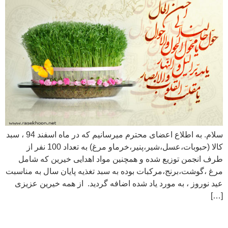
سلام. به اطلاع اعضای محترم میرسانیم که در ماه اسفند 94 ، سبد
کالا (حبوبات،عسل،شیر،پنیر،خرماو مرغ) به تعداد 100 نفر از
طرف انجمن توزیع شده و همچنین مواد اهدایی خیرین که شامل
مرغ ،گوشت،برنج،مرکبات بوده به سبد تغذیه پایان سال به مناسبت
عید نوروز ، به مورد یاد شده اضافه گردید. از همه خیرین عزیزی
[…]