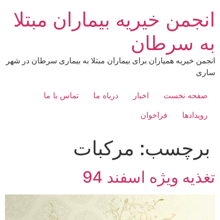
رش
انجمن خیریه بیماران مبتلا
ه
حتوا
به سرطان
انجمن خیریه همیاران برای بیماران مبتلا به بیماری سرطان در شهر
ساری
صفحه نخست
اخبار
درباه ما
تماس با ما
رویدادها
فراخوان
برچسب:
مرکبات
تغذیه ویژه اسفند 94