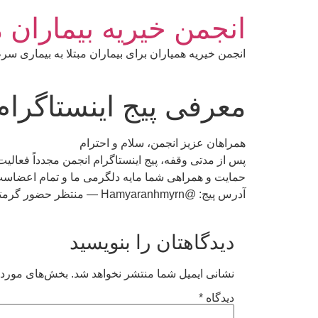
رش
انجمن خیریه بیماران 
ه
حتوا
انجمن خیریه همیاران برای بیماران مبتلا به بیماری 
معرفی پیج اینستاگرام
همراهان عزیز انجمن، سلام و احترام
پس از مدتی وقفه، پیج اینستاگرام انجمن مجدداً فعالیت
حمایت و همراهی شما مایه دلگرمی ما و تمام اعضاست
آدرس پیج: @Hamyaranhmyrn — منتظر حضور گرمتان هستیم.
دیدگاهتان را بنویسید
نشانی ایمیل شما منتشر نخواهد شد.
بخش‌های موردنی
دیدگاه
*